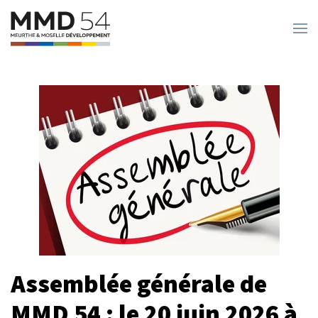
Passer au contenu principal
Assemblée générale de
MMD 54 : le 20 juin 2026 à