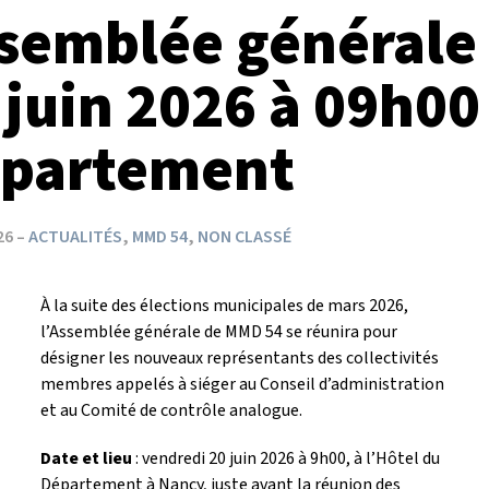
semblée générale 
 juin 2026 à 09h00 
partement
26
–
ACTUALITÉS
,
MMD 54
,
NON CLASSÉ
À la suite des élections municipales de mars 2026,
l’Assemblée générale de MMD 54 se réunira pour
désigner les nouveaux représentants des collectivités
membres appelés à siéger au Conseil d’administration
et au Comité de contrôle analogue.
Date et lieu
: vendredi 20 juin 2026 à 9h00, à l’Hôtel du
Département à Nancy, juste avant la réunion des