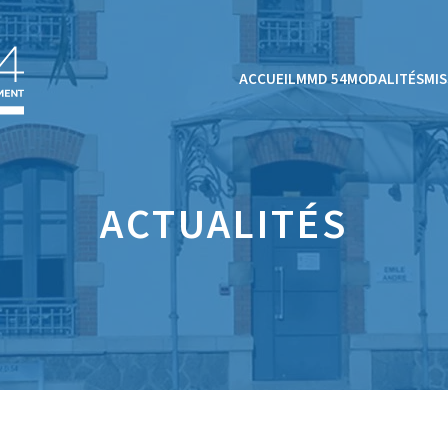
ACCUEIL
MMD 54
MODALITÉS
MIS
ACTUALITÉS