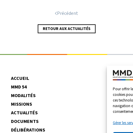
Précédent
RETOUR AUX ACTUALITÉS
ACCUEIL
MMD 54
Pour offrir l
cookies pour
MODALITÉS
ces technolo
MISSIONS
navigation ou
consentement
ACTUALITÉS
DOCUMENTS
Gérer les ser
DÉLIBÉRATIONS