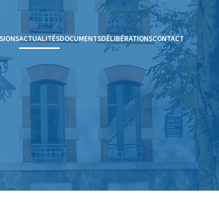
SIONS
ACTUALITÉS
DOCUMENTS
DÉLIBÉRATIONS
CONTACT